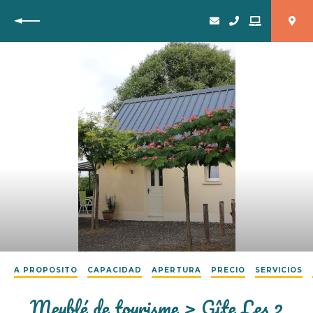
Vuelta
A PROPOSITO
CAPACIDAD
APERTURA
PRECIO
SERVICIOS
Meublé de tourisme > Gîte Les 2