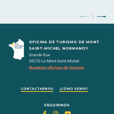
Doble acristalamiento
OFICINA DE TURISMO DE MONT
SAINT-MICHEL NORMANDY
Grande Rue
50170
Le Mont-Saint-Michel
Nuestras oficinas de turismo
CONTACTARNOS
¿CÓMO VENIR?
SEGUIRNOS
Siganos
Siganos
Siganos