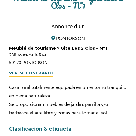
Clos – N°1
Annonce d'un
PONTORSON
Meublé de tourisme > Gîte Les 2 Clos – N°1
28B route de la Rive
50170
PONTORSON
VER MI ITINERARIO
Casa rural totalmente equipada en un entorno tranquilo
en plena naturaleza.
Se proporcionan muebles de jardín, parrilla y/o
barbacoa al aire libre y zonas para tomar el sol.
Clasificación & etiqueta