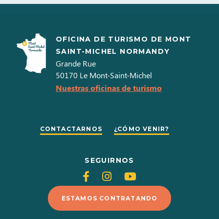
OFICINA DE TURISMO DE MONT
SAINT-MICHEL NORMANDY
Grande Rue
50170
Le Mont-Saint-Michel
Nuestras oficinas de turismo
CONTACTARNOS
¿CÓMO VENIR?
SEGUIRNOS
Siganos
Siganos
Siganos
en
en
en
ESTAMOS CONTRATANDO
Facebook
Instagram
Youtube