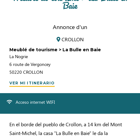
Baie
Annonce d'un
CROLLON
Meublé de tourisme > La Bulle en Baie
La Nogrie
6 route de Vergoncey
50220
CROLLON
VER MI ITINERARIO
Acceso internet WIFI
En el borde del pueblo de Crollon, a 14 km del Mont
Saint-Michel, la casa "La Bulle en Baie" le da la