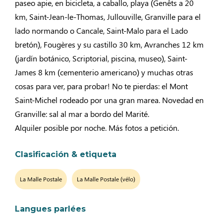
paseo apie, en bicicleta, a caballo, playa (Genêts a 20
km, Saint-Jean-le-Thomas, Jullouville, Granville para el
lado normando o Cancale, Saint-Malo para el Lado
bretón), Fougères y su castillo 30 km, Avranches 12 km
(jardín botánico, Scriptorial, piscina, museo), Saint-
James 8 km (cementerio americano) y muchas otras
cosas para ver, para probar! No te pierdas: el Mont
Saint-Michel rodeado por una gran marea. Novedad en
Granville: sal al mar a bordo del Marité.
Alquiler posible por noche. Más fotos a petición.
Clasificación & etiqueta
La Malle Postale
La Malle Postale (vélo)
Langues parlées