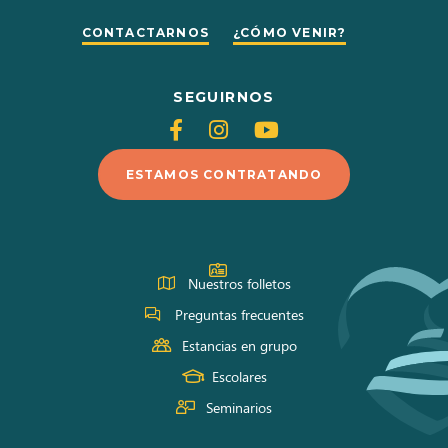
CONTACTARNOS
¿CÓMO VENIR?
SEGUIRNOS
Siganos
Siganos
Siganos
en
en
en
ESTAMOS CONTRATANDO
Facebook
Instagram
Youtube
Nuestros folletos
Preguntas frecuentes
Estancias en grupo
Escolares
Seminarios