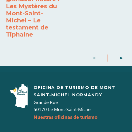
Les Mystères du
Mont-Saint-
Michel – Le
testament de
Tiphaine
OFICINA DE TURISMO DE MONT
SAINT-MICHEL NORMANDY
Grande Rue
50170
Le Mont-Saint-Michel
Nuestras oficinas de turismo