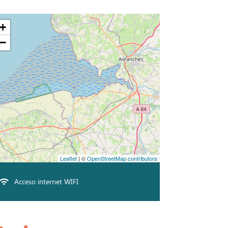
+
−
Leaflet
| ©
OpenStreetMap contributors
Acceso internet WIFI