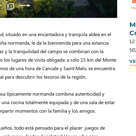
5
Ma
M
C
, situado en una encantadora y tranquila aldea en el
12 
iña normanda, le da la bienvenida para una estancia
50
 paz y la tranquilidad del campo se combinan con la
 los lugares de visita obligada: a sólo 15 km del Monte
VE
enos de una hora de Cancale y Saint-Malo, se encuentra
al para descubrir los tesoros de la región.
asa típicamente normanda combina autenticidad y
 una cocina totalmente equipada y de una sala de estar
partir momentos con la familia y los amigos.
ueños, todo está pensado para el placer: juegos de