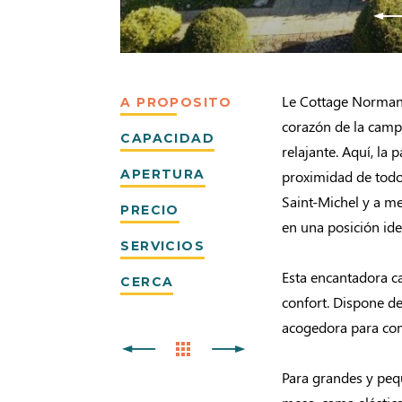
Le Cottage Normand
A PROPOSITO
corazón de la camp
CAPACIDAD
relajante. Aquí, la
APERTURA
proximidad de todos
Saint-Michel y a m
PRECIO
en una posición ide
SERVICIOS
Esta encantadora c
CERCA
confort. Dispone de
acogedora para com
Para grandes y peq