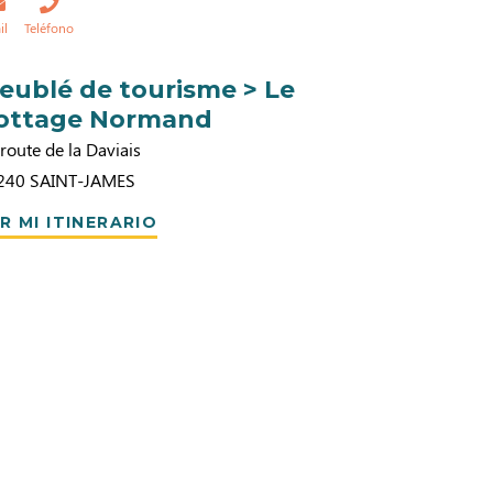
il
Teléfono
eublé de tourisme > Le
ottage Normand
route de la Daviais
240
SAINT-JAMES
R MI ITINERARIO