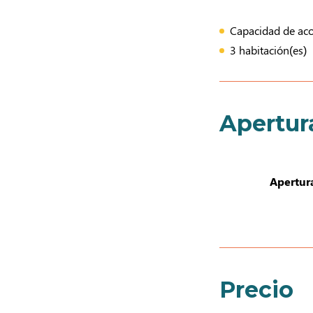
Capacidad de acog
3 habitación(es)
Apertur
Apertur
Precio