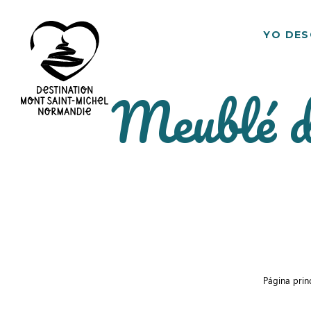
YO DE
Meublé d
Destino
Mont
Saint
Michel
Página prin