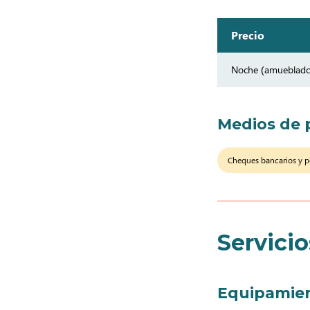
Precio
Noche (amueblad
Medios de 
Cheques bancarios y p
Servicio
Equipamie