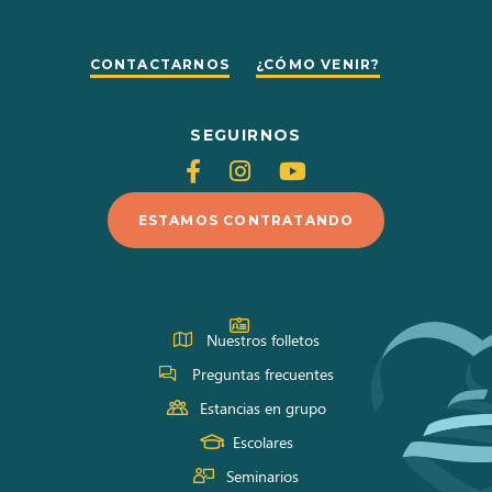
CONTACTARNOS
¿CÓMO VENIR?
SEGUIRNOS
Siganos
Siganos
Siganos
en
en
en
ESTAMOS CONTRATANDO
Facebook
Instagram
Youtube
Nuestros folletos
Preguntas frecuentes
Estancias en grupo
Escolares
Seminarios