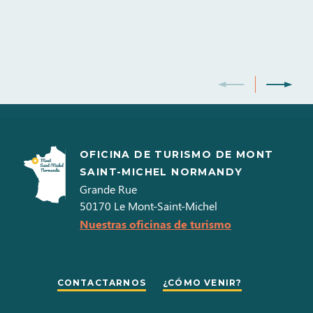
Lavavajillas
Nevera con congelador
OFICINA DE TURISMO DE MONT
SAINT-MICHEL NORMANDY
Grande Rue
50170
Le Mont-Saint-Michel
Nuestras oficinas de turismo
CONTACTARNOS
¿CÓMO VENIR?