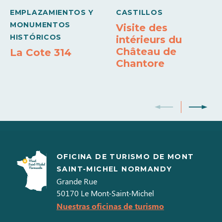
EMPLAZAMIENTOS Y
CASTILLOS
MONUMENTOS
Visite des
HISTÓRICOS
intérieurs du
Château de
La Cote 314
Chantore
OFICINA DE TURISMO DE MONT
SAINT-MICHEL NORMANDY
Grande Rue
50170
Le Mont-Saint-Michel
Nuestras oficinas de turismo