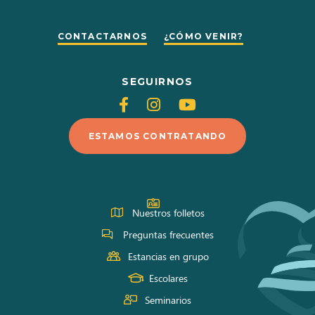
CONTACTARNOS
¿CÓMO VENIR?
SEGUIRNOS
Siganos
Siganos
Siganos
en
en
en
ESTAMOS CONTRATANDO
Facebook
Instagram
Youtube
Nuestros folletos
Preguntas frecuentes
Estancias en grupo
Escolares
Seminarios