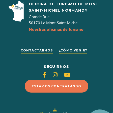
OFICINA DE TURISMO DE MONT
SAINT-MICHEL NORMANDY
Grande Rue
50170
Le Mont-Saint-Michel
Nuestras oficinas de turismo
CONTACTARNOS
¿CÓMO VENIR?
SEGUIRNOS
Siganos
Siganos
Siganos
en
en
en
ESTAMOS CONTRATANDO
Facebook
Instagram
Youtube