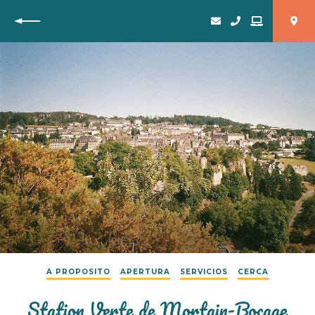
Vuelta
A PROPOSITO
APERTURA
SERVICIOS
CERCA
Station Verte de Mortain-Bocage