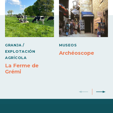
GRANJA /
MUSEOS
EXPLOTACIÓN
Archéoscope
AGRÍCOLA
La Ferme de
Grémi