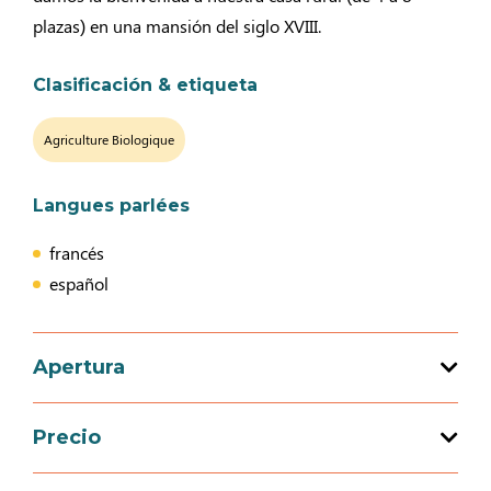
plazas) en una mansión del siglo XVIII.
Clasificación & etiqueta
Agriculture Biologique
Langues parlées
francés
español
Apertura
Precio
Apertura del 01 enero 2026 al 31 diciembre
2026