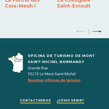
La Ferme des
La Collégiale
09h30 à 12h30 y
13h00 à 17h30
Cara-Meuh !
Saint-Evroult
Samedi
09h30 à 12h00 y
13h00 à 17h00
OFICINA DE TURISMO DE MONT
SAINT-MICHEL NORMANDY
Grande Rue
50170
Le Mont-Saint-Michel
Nuestras oficinas de turismo
CONTACTARNOS
¿CÓMO VENIR?