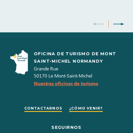
Samedi
07h00 à
21h00
Dimanche
07h00 à
21h00
OFICINA DE TURISMO DE MONT
SAINT-MICHEL NORMANDY
Grande Rue
50170
Le Mont-Saint-Michel
Nuestras oficinas de turismo
CONTACTARNOS
¿CÓMO VENIR?
SEGUIRNOS