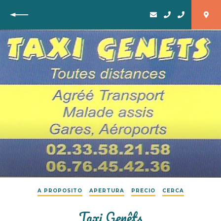
Vuelta
A PROPOSITO
APERTURA
PRECIO
CERCA
Taxi Genêts