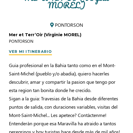
MOREL)
PONTORSON
Mer et Terr’Oir (Virginie MOREL)
PONTORSON
VER MI ITINERARIO
Guia profesional en la Bahia tanto como en el Mont-
Saint-Michel (pueblo y/o abadia), quiero hacerles
descubrir, amar y compartir la pasion que tengo por
esta region tan bonita donde he crecido.
Sigan a la guia: Travesias de la Bahia desde diferentes
puntos de salida, con duraciones variables, visitas del
Mont-Saint-Michel... Les apetece? Contàctenme!
Entenderàn porque esa Maravilla ha atraido a tantos
peregrinos y hoy turistas hace desde màs de mil años!