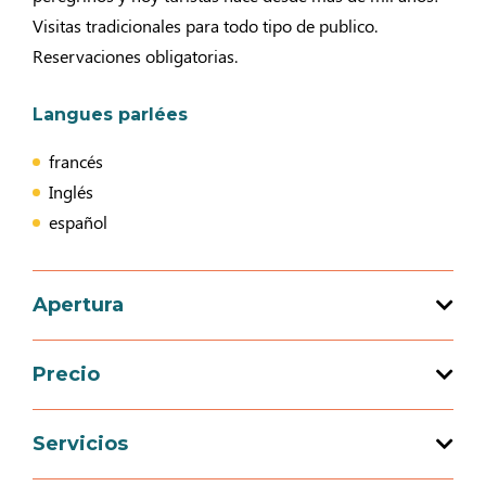
Visitas tradicionales para todo tipo de publico.
Reservaciones obligatorias.
Langues parlées
francés
Inglés
español
Apertura
Precio
Apertura del 09 marzo 2026 al 03 julio 2026
Precio
Servicios
Apertura del 05 septiembre 2026 al 11