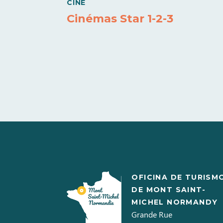
CINE
Cinémas Star 1-2-3
OFICINA DE TURISM
DE MONT SAINT-
MICHEL NORMANDY
Grande Rue