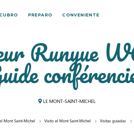
SCUBRO
PREPARO
CONVENIENTE
eur Runyue 
uide conférenci
LE MONT-SAINT-MICHEL
 el Mont Saint-Michel
Visito el Mont Saint-Michel
Visitas guiadas