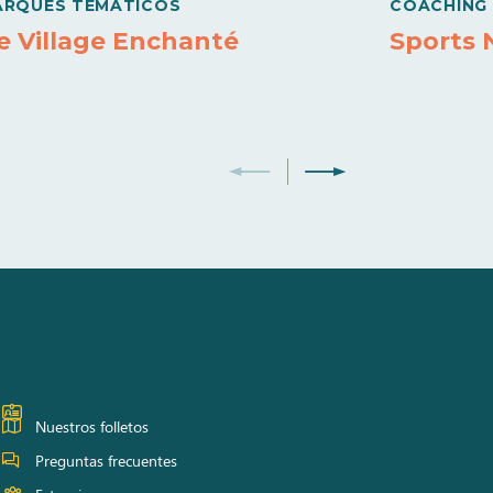
ARQUES TEMÁTICOS
COACHING
e Village Enchanté
Sports 
Nuestros folletos
Preguntas frecuentes