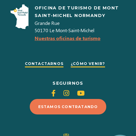
OFICINA DE TURISMO DE MONT
SAINT-MICHEL NORMANDY
Grande Rue
50170
Le Mont-Saint-Michel
Nuestras oficinas de turismo
CONTACTARNOS
¿CÓMO VENIR?
SEGUIRNOS
Siganos
Siganos
Siganos
en
en
en
ESTAMOS CONTRATANDO
Facebook
Instagram
Youtube