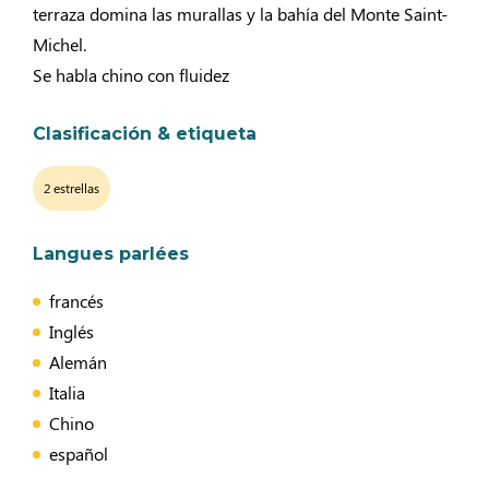
terraza domina las murallas y la bahía del Monte Saint-
Michel.
Se habla chino con fluidez
Clasificación & etiqueta
2 estrellas
Langues parlées
francés
Inglés
Alemán
Italia
Chino
español