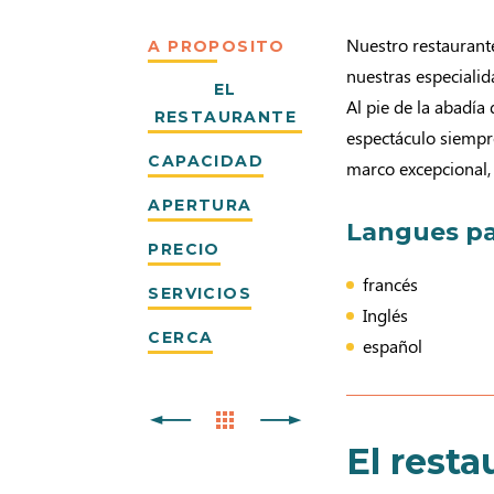
Nuestro restaurant
A PROPOSITO
nuestras especialid
EL
Al pie de la abadía 
RESTAURANTE
espectáculo siempr
CAPACIDAD
marco excepcional,
APERTURA
Langues pa
PRECIO
francés
SERVICIOS
Inglés
CERCA
español
El resta