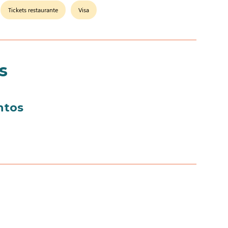
Tickets restaurante
Visa
s
ntos