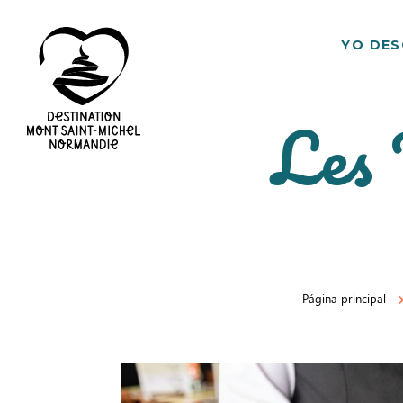
YO DE
Les 
Destino
Mont
Saint
Michel
Página principal