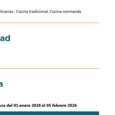
linarias : Cocina tradicional, Cocina normanda
dad
a
ra del 01 enero 2026 al 05 febrero 2026