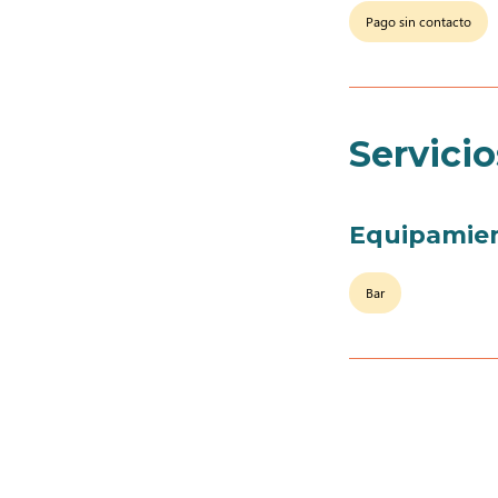
Pago sin contacto
Servicio
Equipamie
Bar