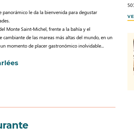
50
e panorámico le da la bienvenida para degustar
VE
ades.
del Monte Saint-Michel, frente a la bahía y el
e cambiante de las mareas más altas del mundo, en un
 un momento de placer gastronómico inolvidable...
rlées
urante