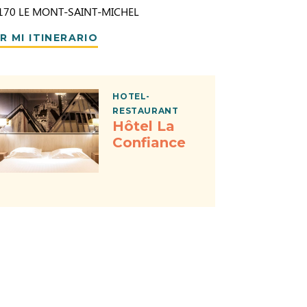
170
LE MONT-SAINT-MICHEL
R MI ITINERARIO
HOTEL-
RESTAURANT
Hôtel La
Confiance