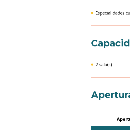
Especialidades cu
Capaci
2 sala(s)
Apertur
Apertu