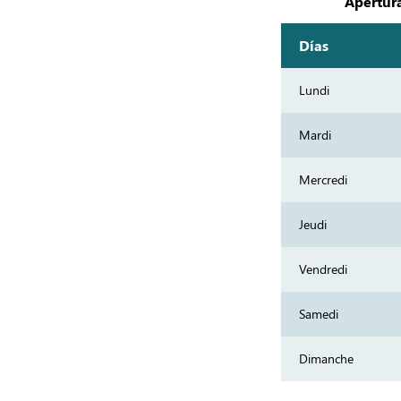
Apertura
Días
Lundi
Mardi
Mercredi
Jeudi
Vendredi
Samedi
Dimanche