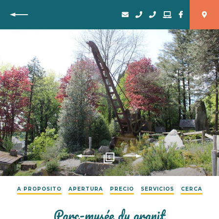
Vuelta
5
A PROPOSITO
APERTURA
PRECIO
SERVICIOS
CERCA
Parc-musée du granit