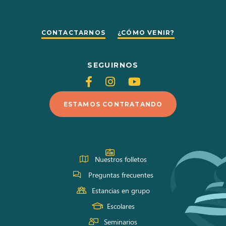
CONTACTARNOS
¿CÓMO VENIR?
SEGUIRNOS
Siganos
Siganos
Siganos
en
en
en
ESTAMOS CONTRATANDO
Facebook
Instagram
Youtube
Nuestros folletos
Preguntas frecuentes
Estancias en grupo
Escolares
Seminarios