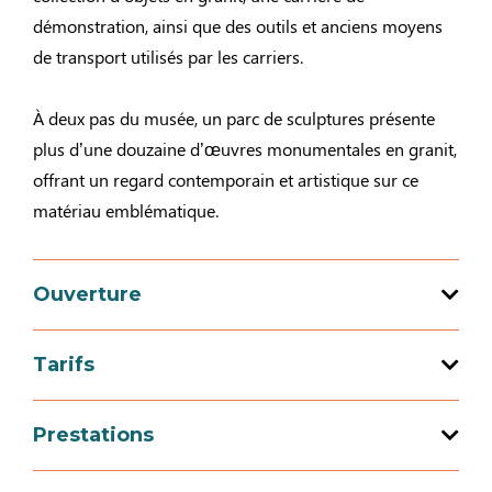
démonstration, ainsi que des outils et anciens moyens
de transport utilisés par les carriers.
À deux pas du musée, un parc de sculptures présente
plus d’une douzaine d’œuvres monumentales en granit,
offrant un regard contemporain et artistique sur ce
matériau emblématique.
Ouverture
Tarifs
Ouverture du 01 janvier 2026 au 31
décembre 2026
Tarif
Prestations
Jours
Horaires
Gratuité
Équipements