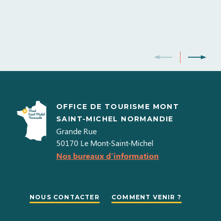
10h00 à
18h00
Dimanche
10h00 à
18h00
OFFICE DE TOURISME MONT
SAINT-MICHEL NORMANDIE
Grande Rue
50170
Le Mont-Saint-Michel
Nos bureaux d'information
NOUS CONTACTER
COMMENT VENIR ?