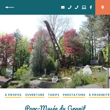
Retour
5
À PROPOS
OUVERTURE
TARIFS
PRESTATIONS
À PROXIMITÉ
Parc-Musée du Granit