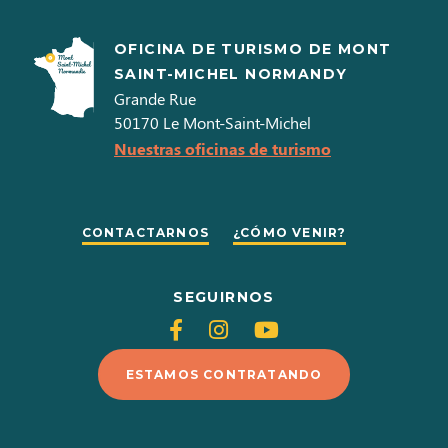
OFICINA DE TURISMO DE MONT
SAINT-MICHEL NORMANDY
Grande Rue
50170
Le Mont-Saint-Michel
Nuestras oficinas de turismo
CONTACTARNOS
¿CÓMO VENIR?
SEGUIRNOS
Siganos
Siganos
Siganos
en
en
en
ESTAMOS CONTRATANDO
Facebook
Instagram
Youtube