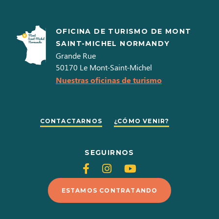
OFICINA DE TURISMO DE MONT
SAINT-MICHEL NORMANDY
Grande Rue
50170
Le Mont-Saint-Michel
Nuestras oficinas de turismo
CONTACTARNOS
¿CÓMO VENIR?
SEGUIRNOS
Siganos
Siganos
Siganos
en
en
en
ESTAMOS CONTRATANDO
Facebook
Instagram
Youtube