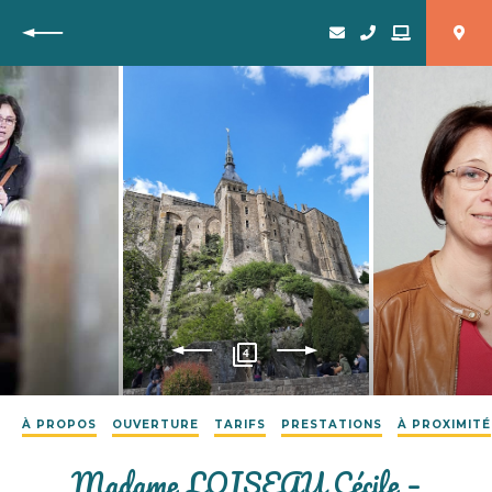
Retour
4
À PROPOS
OUVERTURE
TARIFS
PRESTATIONS
À PROXIMITÉ
Madame LOISEAU Cécile –