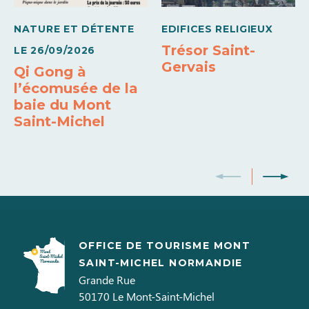
NATURE ET DÉTENTE
EDIFICES RELIGIEUX
Trésor Saint-
LE
26/09/2026
Gervais
Qi Gong à
l’écomusée de la
baie du Mont
Saint-Michel
OFFICE DE TOURISME MONT
SAINT-MICHEL NORMANDIE
Grande Rue
50170
Le Mont-Saint-Michel