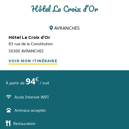
Hôtel La Croix d’Or
AVRANCHES
Hôtel La Croix d’Or
83 rue de la Constitution
50300
AVRANCHES
VOIR MON ITINÉRAIRE
€
94
À partir de
/ nuit
Accès Internet WIFI
Animaux acceptés
Restauration