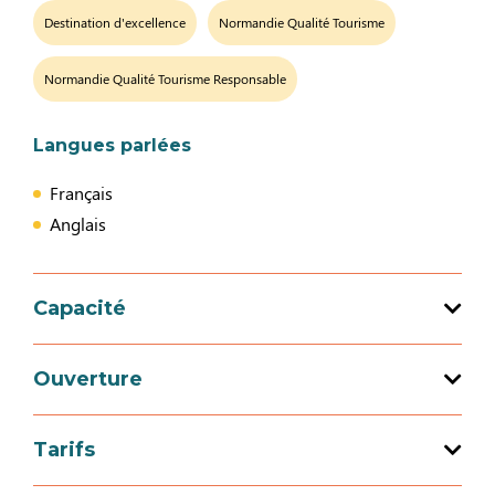
Destination d'excellence
Normandie Qualité Tourisme
Normandie Qualité Tourisme Responsable
Langues parlées
Français
Anglais
Capacité
27 chambre(s)
Ouverture
Tarifs
Ouverture du 01 janvier 2026 au 31
décembre 2026