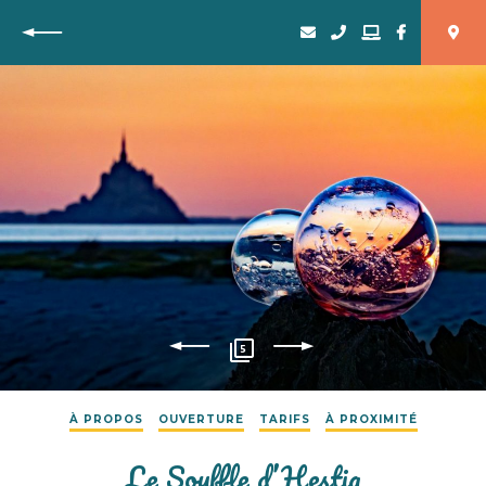
Retour
5
À PROPOS
OUVERTURE
TARIFS
À PROXIMITÉ
Le Souffle d’Hestia