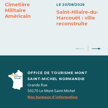
Cimetière
LE
20/08/2026
Militaire
Saint-Hilaire-du-
Américain
Harcouët : ville
reconstruite
OFFICE DE TOURISME MONT
SAINT-MICHEL NORMANDIE
Grande Rue
50170
Le Mont-Saint-Michel
Nos bureaux d'information