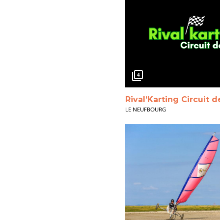
4
Rival’Karting Circuit 
LE NEUFBOURG