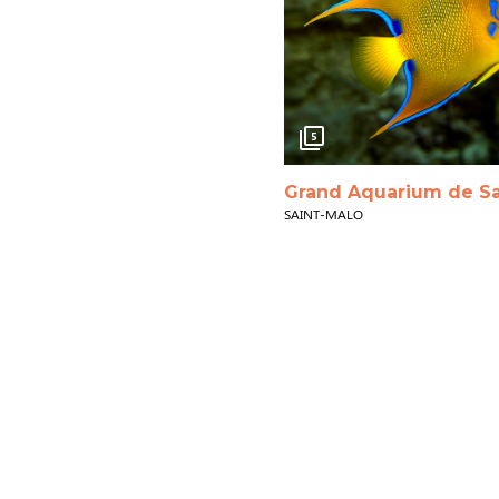
5
Grand Aquarium de Sa
SAINT-MALO