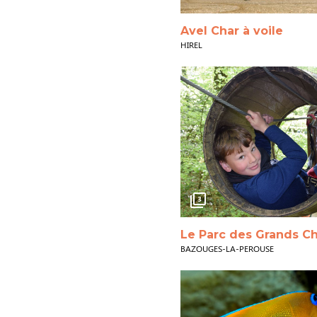
Avel Char à voile
HIREL
3
Le Parc des Grands C
BAZOUGES-LA-PEROUSE