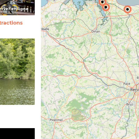
rver en ligne
tractions