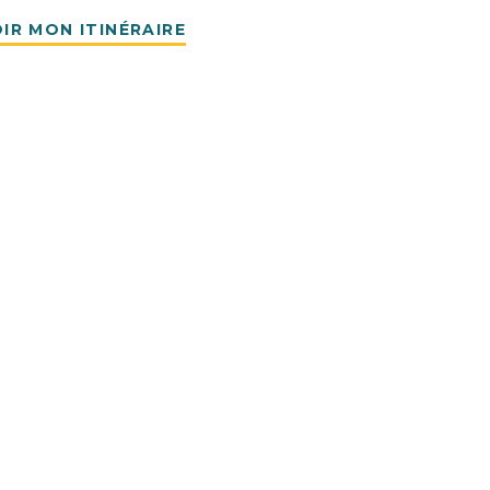
IR MON ITINÉRAIRE