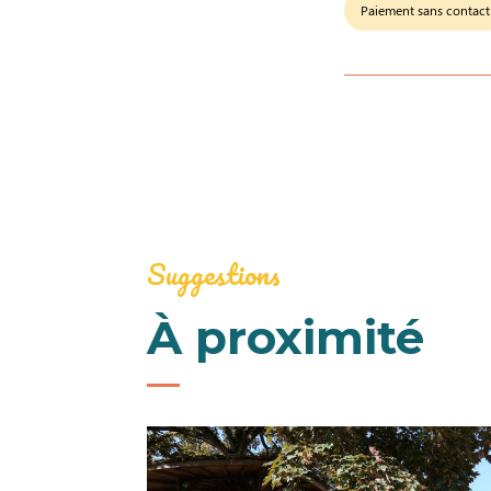
Paiement sans contact
Suggestions
À proximité