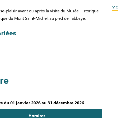
VO
se-plaisir avant ou après la visite du Musée Historique
ique du Mont Saint-Michel, au pied de l’abbaye.
rlées
re
e du 01 janvier 2026 au 31 décembre 2026
Horaires