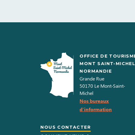
OFFICE DE TOURISM
MONT SAINT-MICHE
NORMANDIE
Grande Rue
50170
Le Mont-Saint-
Michel
Nos bureaux
d'information
NOUS CONTACTER