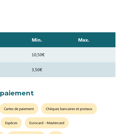
Min.
Max.
10,50€
3,50€
 paiement
Cartes de paiement
Chèques bancaires et postaux
Espèces
Eurocard - Mastercard