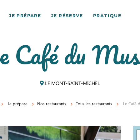
JE PRÉPARE
JE RÉSERVE
PRATIQUE
e Café du Mus
LE MONT-SAINT-MICHEL
Je prépare
Nos restaurants
Tous les restaurants
Le Café 