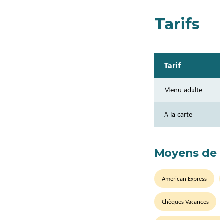
Tarifs
Tarif
Menu adulte
A la carte
Moyens de
American Express
Chèques Vacances