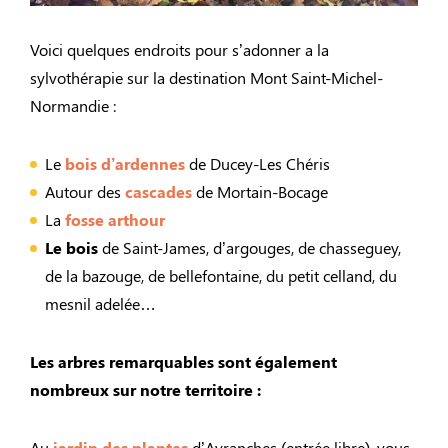
Voici quelques endroits pour s’adonner a la
sylvothérapie sur la destination Mont Saint-Michel-
Normandie :
Le
bois d’ardennes
de Ducey-Les Chéris
Autour des
cascades
de Mortain-Bocage
La
fosse arthour
Le bois
de Saint-James, d’argouges, de chasseguey,
de la bazouge, de bellefontaine, du petit celland, du
mesnil adelée…
Les arbres remarquables sont également
nombreux sur notre territoire :
Au
jardin des plantes
d’Avranches (entrée libre), vous