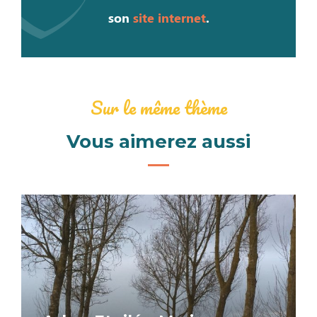
son
site internet
.
Sur le même thème
Vous aimerez aussi