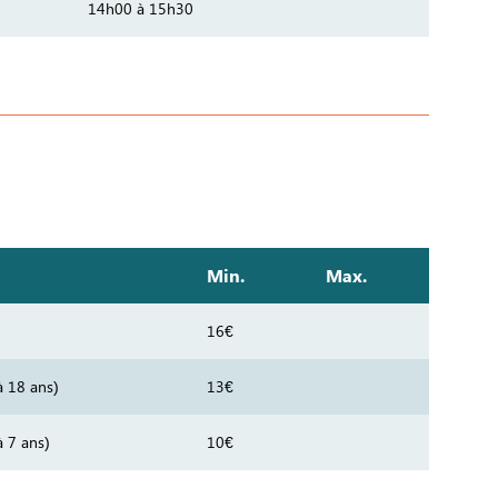
14h00 à 15h30
Min.
Max.
16€
à 18 ans)
13€
à 7 ans)
10€