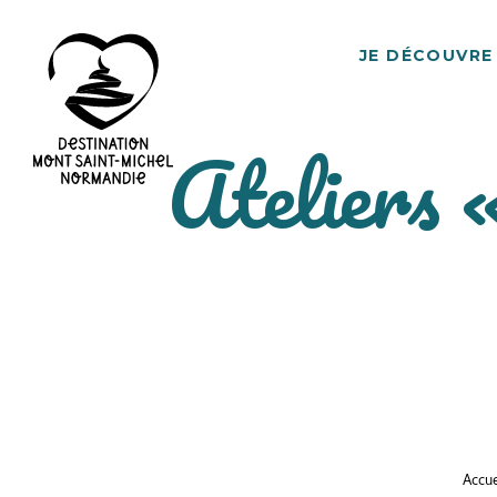
JE DÉCOUVRE
Ateliers 
Destination
Mont
Saint-
Michel
Normandie
Accue