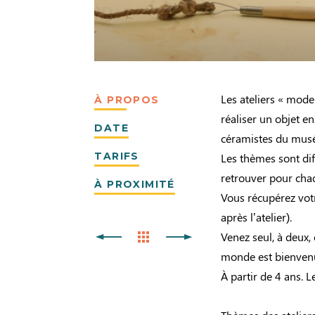
Les ateliers « model
À PROPOS
réaliser un objet en
DATE
céramistes du mus
TARIFS
Les thèmes sont dif
retrouver pour cha
À PROXIMITÉ
Vous récupérez vot
après l’atelier).
Venez seul, à deux, 
monde est bienvenu 
À partir de 4 ans. 