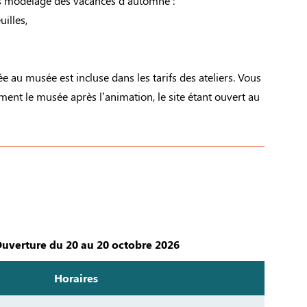
s modelage des vacances d’automne :
uilles,
e au musée est incluse dans les tarifs des ateliers. Vous
ement le musée après l’animation, le site étant ouvert au
uverture du 20 au 20 octobre 2026
Horaires