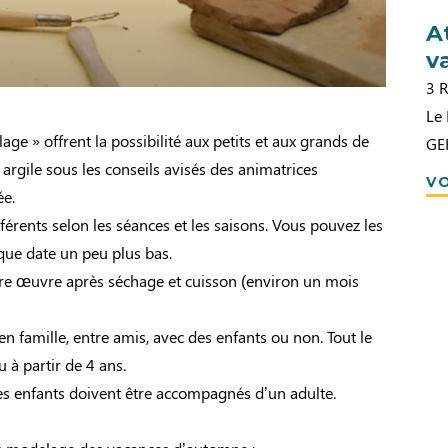
A
v
3 
Le 
age » offrent la possibilité aux petits et aux grands de
GE
 argile sous les conseils avisés des animatrices
VO
ée.
férents selon les séances et les saisons. Vous pouvez les
que date un peu plus bas.
re œuvre après séchage et cuisson (environ un mois
en famille, entre amis, avec des enfants ou non. Tout le
à partir de 4 ans.
Les enfants doivent être accompagnés d’un adulte.