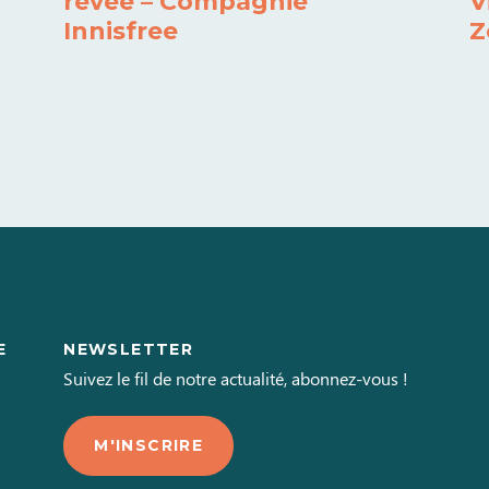
rêvée – Compagnie
V
Innisfree
Z
E
NEWSLETTER
L
Suivez le fil de notre actualité, abonnez-vous !
M'INSCRIRE