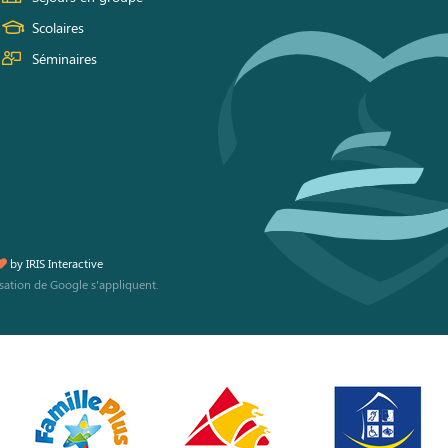
Scolaires
Séminaires
by
IRIS Interactive
isation
de Google s'appliquent.