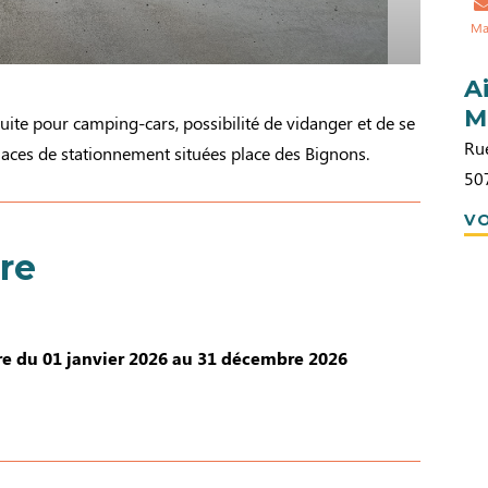
Ma
A
M
tuite pour camping-cars, possibilité de vidanger et de se
Rue
 Places de stationnement situées place des Bignons.
50
VO
re
e du 01 janvier 2026 au 31 décembre 2026