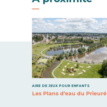
AIRE DE JEUX POUR ENFANTS
Les Plans d’eau du Prieuré