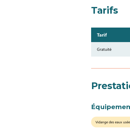
Tarifs
Tarif
Gratuité
Prestat
Équipemen
Vidange des eaux usée