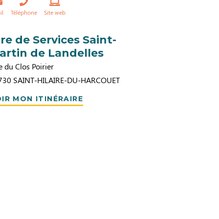
il
Téléphone
Site web
ire de Services Saint-
artin de Landelles
 du Clos Poirier
730
SAINT-HILAIRE-DU-HARCOUET
IR MON ITINÉRAIRE