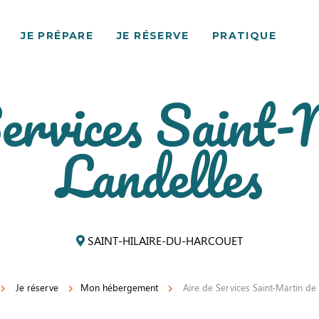
JE PRÉPARE
JE RÉSERVE
PRATIQUE
Services Saint-
Landelles
SAINT-HILAIRE-DU-HARCOUET
Je réserve
Mon hébergement
Aire de Services Saint-Martin de