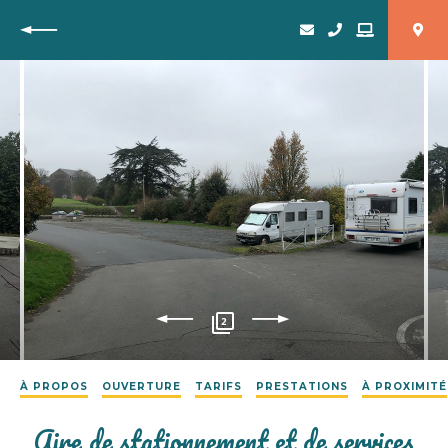
Retour
2
À PROPOS
OUVERTURE
TARIFS
PRESTATIONS
À PROXIMITÉ
Aire de stationnement et de services