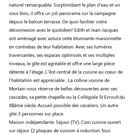
naturel remarquable. Surplombant le plan d'eau et un
sous bois, il offre un joli panorama sur la campagne
depuis le balcon terrasse. De quoi faciliter votre
déconnexion avec le quotidien! Edith et Jean-Jacques
ont aménagé avec astuce cette étonnante maisonnette
en contrebas de leur habitation. Avec ses lumières
traversantes, ses espaces optimisés et ses multiples
niveaux, le gîte est agréable et offre une large pièce
détente à l'étage. L'îlot central de la cuisine au coeur de
l'habitation est appréciable . La colline voisine de
Mortain vous réserve de belles découvertes avec ses
cascades, sa petite chapelle ou la Collègiale St Evroult.du
XIIème siècle. Accueil possible des cavaliers. Un autre
gîte 3 personnes sur place.
Maison indépendante. Séjour (TV). Coin cuisine ouvert
sur séjour (2 plaques de cuisson à induction, four,