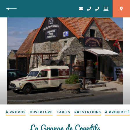
Retour
À PROPOS
OUVERTURE
TARIFS
PRESTATIONS
À PROXIMITÉ
La Grange de Courtils