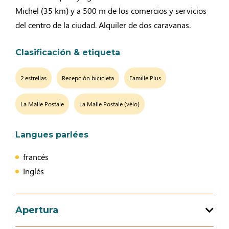
Michel (35 km) y a 500 m de los comercios y servicios
del centro de la ciudad. Alquiler de dos caravanas.
Clasificación & etiqueta
2 estrellas
Recepción bicicleta
Famille Plus
La Malle Postale
La Malle Postale (vélo)
Langues parlées
francés
Inglés
Apertura