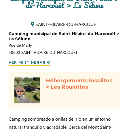
du-Harcouët > La Sélune
SAINT-HILAIRE-DU-HARCOUET
Camping municipal de Saint-Hilaire-du-Harcouët >
La Sélune
Rue de Marly
50600
SAINT-HILAIRE-DU-HARCOUET
VER MI ITINERARIO
Hébergements insolites
> Les Roulottes
Camping sombreado a orillas del río en un entorno
natural tranquilo y agradable. Cerca del Mont Saint-