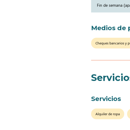
Fin de semana (a
Medios de 
Cheques bancarios y p
Servicio
Servicios
Alquiler de ropa