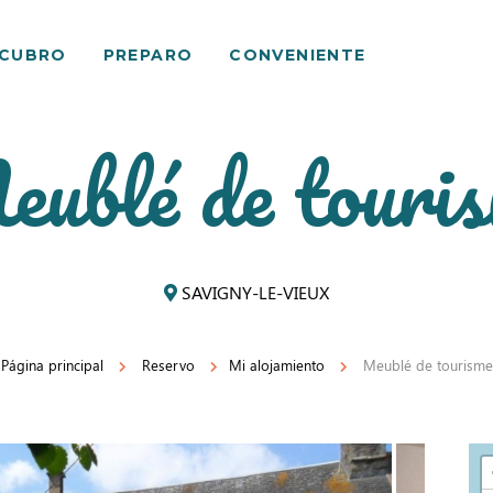
SCUBRO
PREPARO
CONVENIENTE
ublé de touri
SAVIGNY-LE-VIEUX
Página principal
Reservo
Mi alojamiento
Meublé de tourisme