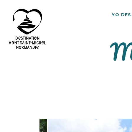
YO DE
Me
Destino
Mont
Saint
Michel