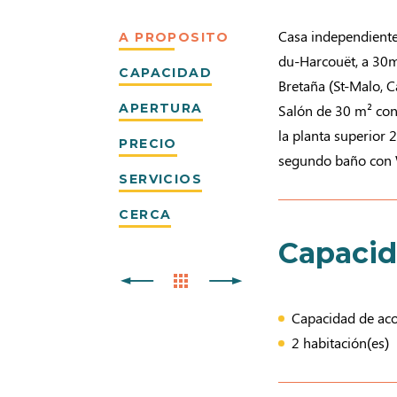
Casa independiente
A PROPOSITO
du-Harcouët, a 30m
CAPACIDAD
Bretaña (St-Malo, Ca
APERTURA
Salón de 30 m² con
la planta superior
PRECIO
segundo baño con
SERVICIOS
CERCA
Capaci
Capacidad de acog
2 habitación(es)