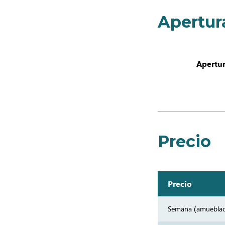
Apertur
Apertur
Precio
Precio
Semana (amuebla