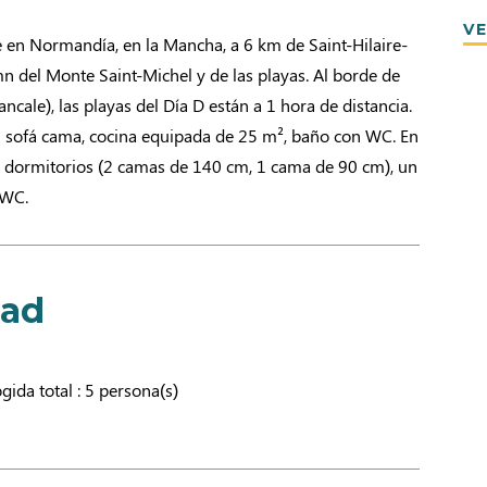
VE
 en Normandía, en la Mancha, a 6 km de Saint-Hilaire-
n del Monte Saint-Michel y de las playas. Al borde de
ncale), las playas del Día D están a 1 hora de distancia.
 sofá cama, cocina equipada de 25 m², baño con WC. En
 2 dormitorios (2 camas de 140 cm, 1 cama de 90 cm), un
 WC.
dad
ida total : 5 persona(s)