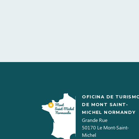
OFICINA DE TURISM
DE MONT SAINT-
MICHEL NORMANDY
Grande Rue
50170
Le Mont-Saint-
Michel