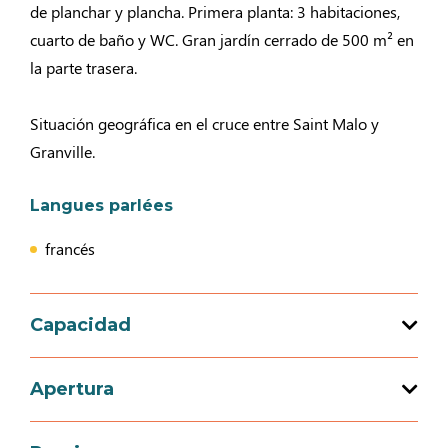
de planchar y plancha. Primera planta: 3 habitaciones,
cuarto de baño y WC. Gran jardín cerrado de 500 m² en
la parte trasera.
Situación geográfica en el cruce entre Saint Malo y
Granville.
Langues parlées
francés
Capacidad
Capacidad de acogida total : 13 persona(s)
Apertura
5 habitación(es)