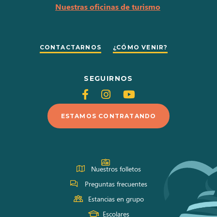
Nuestras oficinas de turismo
CONTACTARNOS
¿CÓMO VENIR?
SEGUIRNOS
Siganos
Siganos
Siganos
en
en
en
ESTAMOS CONTRATANDO
Facebook
Instagram
Youtube
Nuestros folletos
Preguntas frecuentes
Estancias en grupo
Escolares