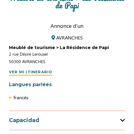
de Papi
Annonce d'un
AVRANCHES
Meublé de tourisme > La Résidence de Papi
2 rue Désiré Lerouxel
50300
AVRANCHES
VER MI ITINERARIO
Langues parlées
francés
Capacidad