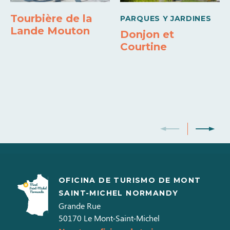
Tourbière de la
PARQUES Y JARDINES
Lande Mouton
Donjon et
Courtine
OFICINA DE TURISMO DE MONT
SAINT-MICHEL NORMANDY
Grande Rue
50170
Le Mont-Saint-Michel