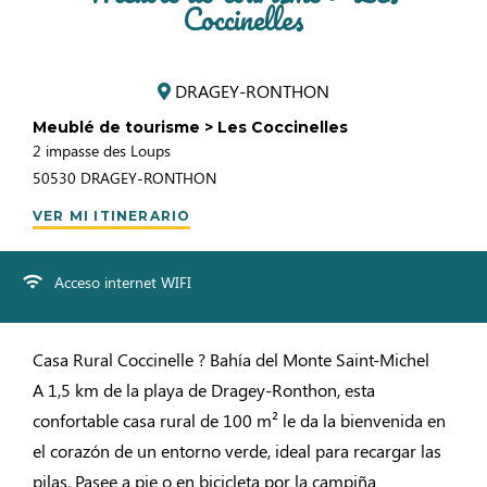
Coccinelles
DRAGEY-RONTHON
Meublé de tourisme > Les Coccinelles
2 impasse des Loups
50530
DRAGEY-RONTHON
VER MI ITINERARIO
Acceso internet WIFI
Casa Rural Coccinelle ? Bahía del Monte Saint-Michel
A 1,5 km de la playa de Dragey-Ronthon, esta
confortable casa rural de 100 m² le da la bienvenida en
el corazón de un entorno verde, ideal para recargar las
pilas. Pasee a pie o en bicicleta por la campiña