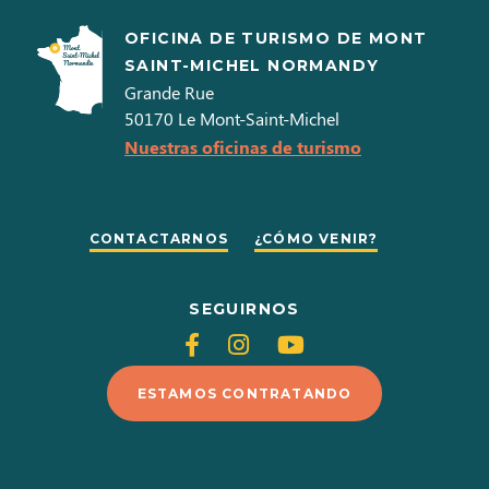
OFICINA DE TURISMO DE MONT
SAINT-MICHEL NORMANDY
Grande Rue
50170
Le Mont-Saint-Michel
Nuestras oficinas de turismo
CONTACTARNOS
¿CÓMO VENIR?
SEGUIRNOS
Siganos
Siganos
Siganos
en
en
en
ESTAMOS CONTRATANDO
Facebook
Instagram
Youtube