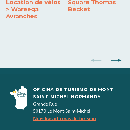
Location de vélos
Square Thomas
> Wareega
Becket
Frigorífico-Congelador
Avranches
OFICINA DE TURISMO DE MONT
SAINT-MICHEL NORMANDY
Grande Rue
50170
Le Mont-Saint-Michel
Nuestras oficinas de turismo