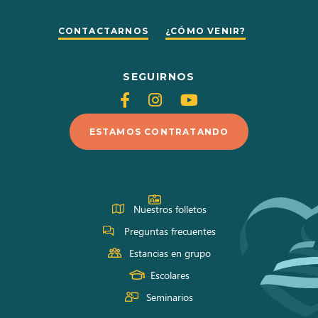
CONTACTARNOS
¿CÓMO VENIR?
SEGUIRNOS
Siganos
Siganos
Siganos
en
en
en
ESTAMOS CONTRATANDO
Facebook
Instagram
Youtube
Nuestros folletos
Preguntas frecuentes
Estancias en grupo
Escolares
Seminarios