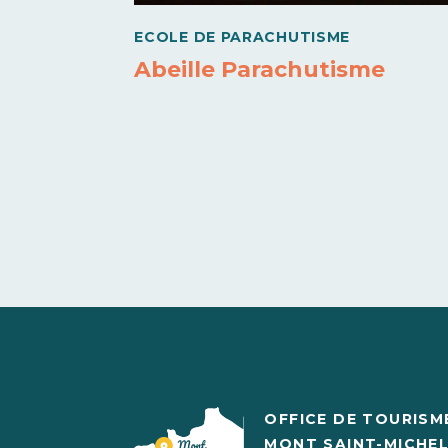
ECOLE DE PARACHUTISME
Abeille Parachutisme
OFFICE DE TOURISM
MONT SAINT-MICHE