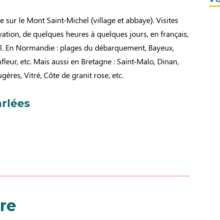
 sur le Mont Saint-Michel (village et abbaye). Visites
vation, de quelques heures à quelques jours, en français,
l. En Normandie : plages du débarquement, Bayeux,
fleur, etc. Mais aussi en Bretagne : Saint-Malo, Dinan,
ères, Vitré, Côte de granit rose, etc.
rlées
re