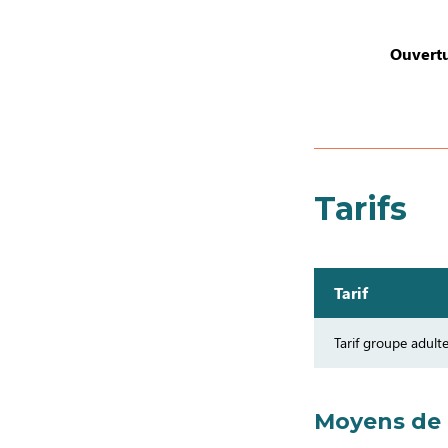
Ouvertu
Tarifs
Tarif
Tarif groupe adult
Moyens de