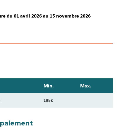
re du 01 avril 2026 au 15 novembre 2026
Min.
Max.
e
188€
 paiement