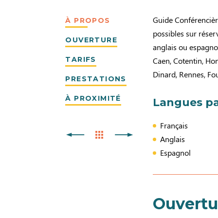
Guide Conférencière
À PROPOS
possibles sur réser
OUVERTURE
anglais ou espagno
TARIFS
Caen, Cotentin, Hon
Dinard, Rennes, Foug
PRESTATIONS
À PROXIMITÉ
Langues pa
Français
Anglais
Espagnol
Ouvertu