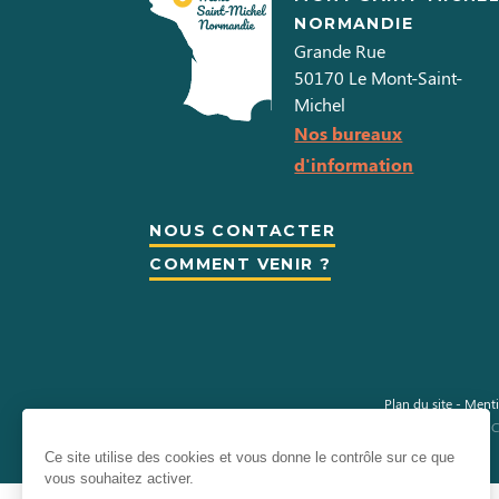
NORMANDIE
Grande Rue
50170
Le Mont-Saint-
Michel
Nos bureaux
d'information
NOUS CONTACTER
COMMENT VENIR ?
Plan du site
-
Menti
Information sur les cookies
-
C
Ce site utilise des cookies et vous donne le contrôle sur ce que
vous souhaitez activer.