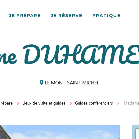
JE PRÉPARE
JE RÉSERVE
PRATIQUE
e DUHAMEL
LE MONT-SAINT-MICHEL
prépare
Lieux de visite et guides
Guides conférenciers
Madame