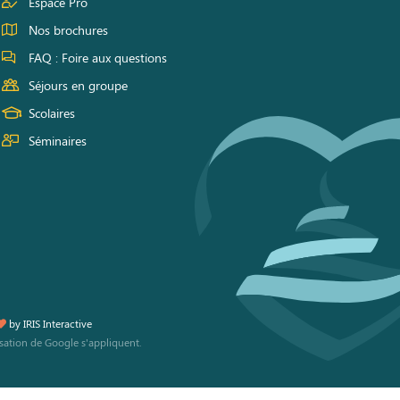
Espace Pro
Nos brochures
FAQ : Foire aux questions
Séjours en groupe
Scolaires
Séminaires
by
IRIS Interactive
isation
de Google s'appliquent.