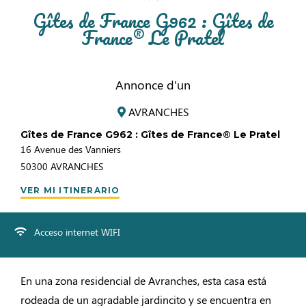
Gîtes de France G962 : Gîtes de
France® Le Pratel
Annonce d'un
AVRANCHES
Gîtes de France G962 : Gîtes de France® Le Pratel
16 Avenue des Vanniers
50300
AVRANCHES
VER MI ITINERARIO
Acceso internet WIFI
En una zona residencial de Avranches, esta casa está
rodeada de un agradable jardincito y se encuentra en