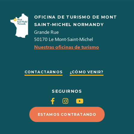
OFICINA DE TURISMO DE MONT
SAINT-MICHEL NORMANDY
Grande Rue
50170
Le Mont-Saint-Michel
Nuestras oficinas de turismo
CONTACTARNOS
¿CÓMO VENIR?
SEGUIRNOS
Siganos
Siganos
Siganos
en
en
en
ESTAMOS CONTRATANDO
Facebook
Instagram
Youtube