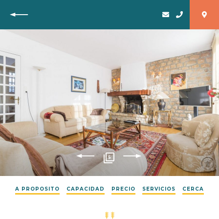
Vuelta
5
A PROPOSITO
CAPACIDAD
PRECIO
SERVICIOS
CERCA