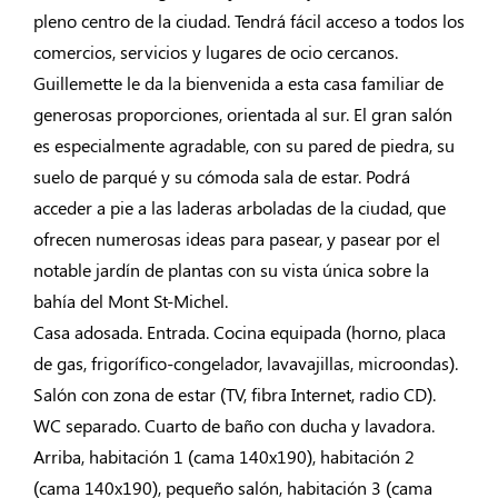
pleno centro de la ciudad. Tendrá fácil acceso a todos los
comercios, servicios y lugares de ocio cercanos.
Guillemette le da la bienvenida a esta casa familiar de
generosas proporciones, orientada al sur. El gran salón
es especialmente agradable, con su pared de piedra, su
suelo de parqué y su cómoda sala de estar. Podrá
acceder a pie a las laderas arboladas de la ciudad, que
ofrecen numerosas ideas para pasear, y pasear por el
notable jardín de plantas con su vista única sobre la
bahía del Mont St-Michel.
Casa adosada. Entrada. Cocina equipada (horno, placa
de gas, frigorífico-congelador, lavavajillas, microondas).
Salón con zona de estar (TV, fibra Internet, radio CD).
WC separado. Cuarto de baño con ducha y lavadora.
Arriba, habitación 1 (cama 140x190), habitación 2
(cama 140x190), pequeño salón, habitación 3 (cama