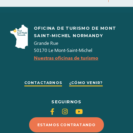
OFICINA DE TURISMO DE MONT
SAINT-MICHEL NORMANDY
Grande Rue
50170
Le Mont-Saint-Michel
Nuestras oficinas de turismo
CONTACTARNOS
¿CÓMO VENIR?
SEGUIRNOS
Siganos
Siganos
Siganos
en
en
en
ESTAMOS CONTRATANDO