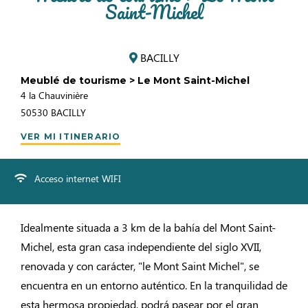
Saint-Michel
BACILLY
Meublé de tourisme > Le Mont Saint-Michel
4 la Chauvinière
50530
BACILLY
VER MI ITINERARIO
Acceso internet WIFI
Idealmente situada a 3 km de la bahía del Mont Saint-
Michel, esta gran casa independiente del siglo XVII,
renovada y con carácter, "le Mont Saint Michel", se
encuentra en un entorno auténtico. En la tranquilidad de
esta hermosa propiedad, podrá pasear por el gran