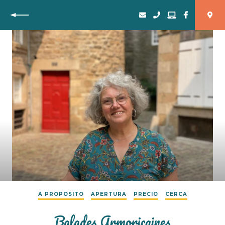
Vuelta
A PROPOSITO
APERTURA
PRECIO
CERCA
Balades Armoricaines