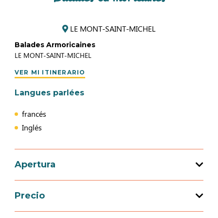
LE MONT-SAINT-MICHEL
Balades Armoricaines
LE MONT-SAINT-MICHEL
VER MI ITINERARIO
Langues parlées
francés
Inglés
Apertura
Precio
Apertura del 01 enero 2026 al 31 diciembre
2026