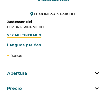
LE MONT-SAINT-MICHEL
Justessenciel
LE MONT-SAINT-MICHEL
VER MI ITINERARIO
Langues parlées
francés
Apertura
Precio
Apertura del 07 al 09 mayo 2026
Precio