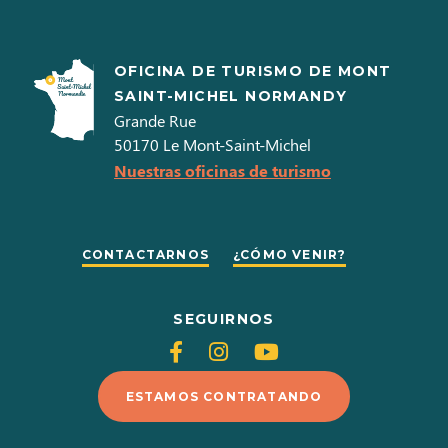
OFICINA DE TURISMO DE MONT
SAINT-MICHEL NORMANDY
Grande Rue
50170
Le Mont-Saint-Michel
Nuestras oficinas de turismo
CONTACTARNOS
¿CÓMO VENIR?
SEGUIRNOS
Siganos
Siganos
Siganos
en
en
en
ESTAMOS CONTRATANDO
Facebook
Instagram
Youtube