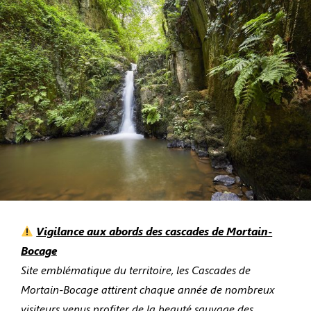
Vigilance aux abords des cascades de Mortain-
Bocage
Site emblématique du territoire, les Cascades de
Mortain-Bocage attirent chaque année de nombreux
visiteurs venus profiter de la beauté sauvage des