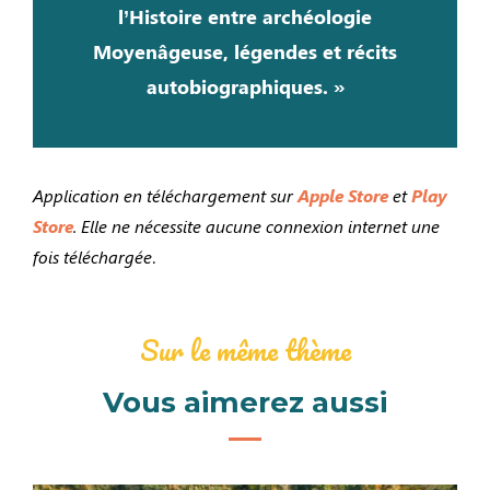
l’Histoire entre archéologie
Moyenâgeuse, légendes et récits
autobiographiques. »
Application en téléchargement sur
Apple Store
et
Play
Store
.
Elle ne nécessite aucune connexion internet une
fois téléchargée
.
Sur le même thème
Vous aimerez aussi