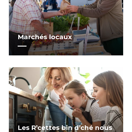
Marchés locaux
Les R’cettes bin d’ché nous