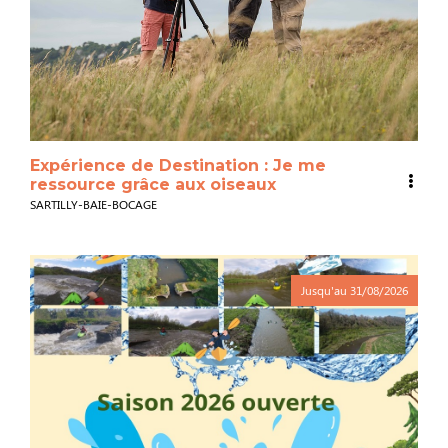
Expérience de Destination : Je me
ressource grâce aux oiseaux
SARTILLY-BAIE-BOCAGE
Jusqu'au
31/08/2026