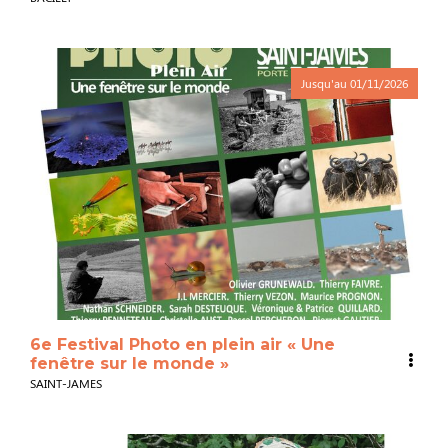
Jusqu'au
01/11/2026
6e Festival Photo en plein air « Une
fenêtre sur le monde »
SAINT-JAMES