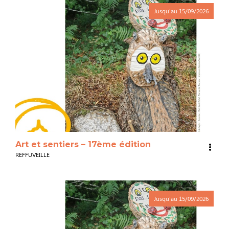
Jusqu'au
15/09/2026
3
Art et sentiers – 17ème édition
REFFUVEILLE
Jusqu'au
15/09/2026