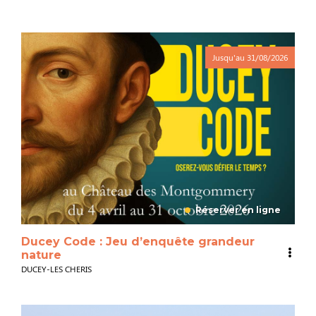
Jusqu'au
31/08/2026
Réserver en ligne
Ducey Code : Jeu d’enquête grandeur
nature
DUCEY-LES CHERIS