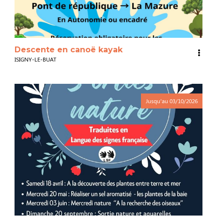
Descente en canoë kayak
ISIGNY-LE-BUAT
Jusqu'au
03/10/2026