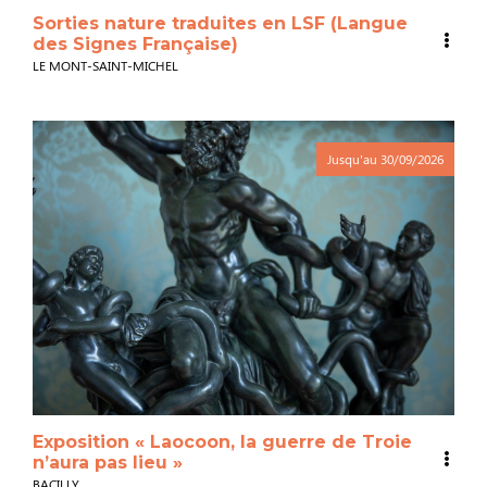
Sorties nature traduites en LSF (Langue
des Signes Française)
LE MONT-SAINT-MICHEL
Jusqu'au
30/09/2026
Exposition « Laocoon, la guerre de Troie
n’aura pas lieu »
BACILLY