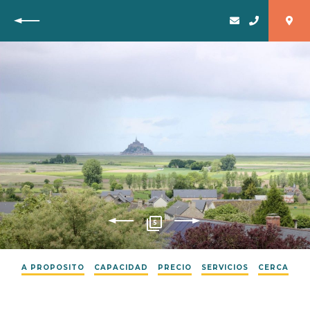
Vuelta
5
A PROPOSITO
CAPACIDAD
PRECIO
SERVICIOS
CERCA