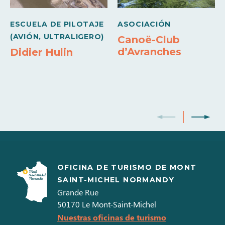
Tarjeta bancaria
Cheques de vacaciones
ESCUELA DE PILOTAJE
ASOCIACIÓN
(AVIÓN, ULTRALIGERO)
Canoë-Club
d’Avranches
Didier Hulin
OFICINA DE TURISMO DE MONT
SAINT-MICHEL NORMANDY
Grande Rue
50170
Le Mont-Saint-Michel
Nuestras oficinas de turismo