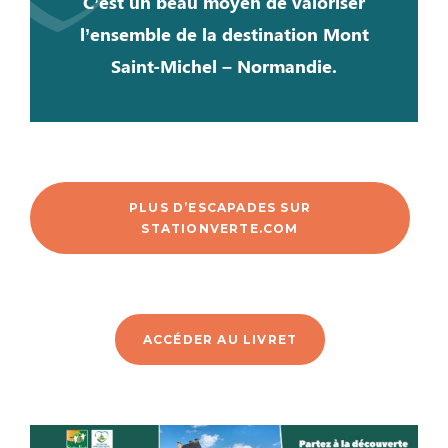
C’est un beau moyen de valoriser
l’ensemble de la destination Mont
Saint-Michel – Normandie.
PLUS D’ESCAPADES SUR
STATIONVERTE.COM
ACCÉDER AU LIVRET